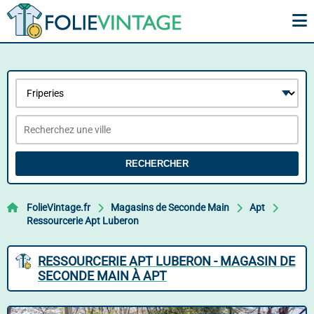
RECHERCHER
FolieVintage.fr
Magasins de Seconde Main
Apt
Ressourcerie Apt Luberon
RESSOURCERIE APT LUBERON - MAGASIN DE
SECONDE MAIN À APT