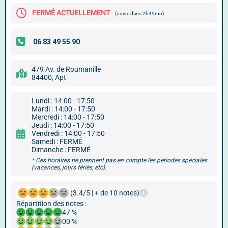
FERMÉ ACTUELLEMENT
(ouvre dans 2h49mn)
479 Av. de Roumanille
84400, Apt
Lundi : 14:00 - 17:50
Mardi : 14:00 - 17:50
Mercredi : 14:00 - 17:50
Jeudi : 14:00 - 17:50
Vendredi : 14:00 - 17:50
Samedi : FERMÉ
Dimanche : FERMÉ
* Ces horaires ne prennent pas en compte les périodes spéciales
(vacances, jours fériés, etc).
(3.4/5 | + de 10 notes)
Répartition des notes :
47 %
00 %