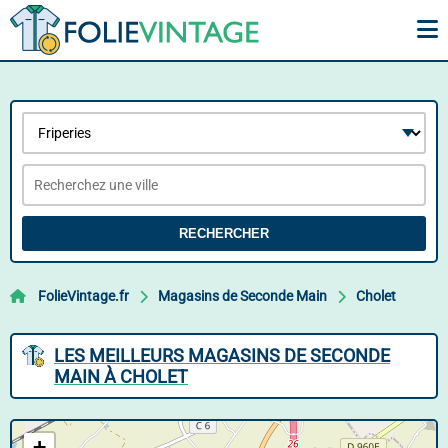
RECHERCHER
FolieVintage.fr
Magasins de Seconde Main
Cholet
LES MEILLEURS MAGASINS DE SECONDE
MAIN À CHOLET
+