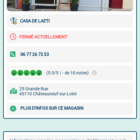
CASA DE LAETI
FERMÉ ACTUELLEMENT
(5.0/5
|
- de 10 notes)
25 Grande Rue
45110 Châteauneuf-sur-Loire
PLUS D'INFOS SUR CE MAGASIN