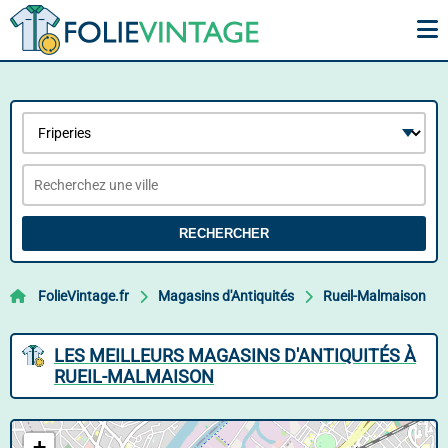
RECHERCHER
FolieVintage.fr
Magasins d'Antiquités
Rueil-Malmaison
LES MEILLEURS MAGASINS D'ANTIQUITÉS À
RUEIL-MALMAISON
+