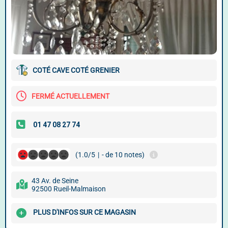
COTÉ CAVE COTÉ GRENIER
FERMÉ ACTUELLEMENT
(1.0/5
|
- de 10 notes)
43 Av. de Seine
92500 Rueil-Malmaison
PLUS D'INFOS SUR CE MAGASIN