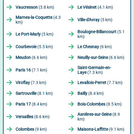
Vaucresson
(3.8 km)
Le Vésinet
(4.1 km)
Marnes-la-Coquette
(4.3
Ville-d'Avray
(5 km)
km)
Boulogne-Billancourt
(5.1
Le Port-Marly
(5 km)
km)
Courbevoie
(5.5 km)
Le Chesnay
(6 km)
Meudon
(6.6 km)
Neuilly-sur-Seine
(6.6 km)
Saint-Germain-en-
Paris 16
(7.1 km)
Laye
(7.3 km)
Viroflay
(7.3 km)
Levallois-Perret
(7.7 km)
Sartrouville
(8.1 km)
Bailly
(8.4 km)
Paris 17
(8.4 km)
Bois-Colombes
(8.5 km)
Asnières-sur-Seine
(8.9
Versailles
(8.6 km)
km)
Colombes
(9 km)
Maisons-Laffitte
(9.1 km)