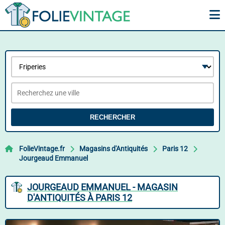
RECHERCHER
FolieVintage.fr
Magasins d'Antiquités
Paris 12
Jourgeaud Emmanuel
JOURGEAUD EMMANUEL - MAGASIN
D'ANTIQUITÉS À PARIS 12