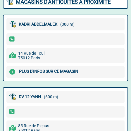
MAGASINS D'ANTIQUITÉS À PROXIMITÉ
KADRI ABDELMALEK
(300 m)
14 Rue de Toul
75012 Paris
PLUS D'INFOS SUR CE MAGASIN
DV 12 YANN
(600 m)
85 Rue de Picpus
75012 Paris