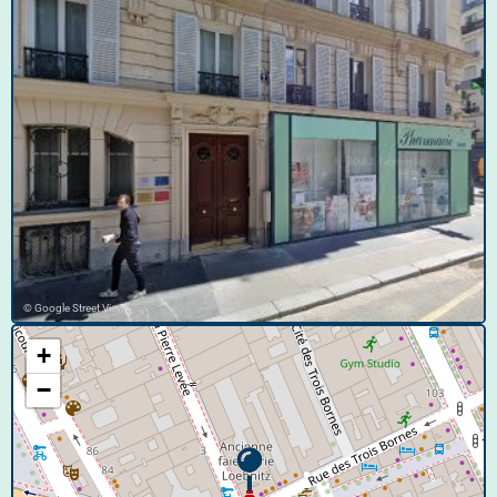
© Google Street View
+
−