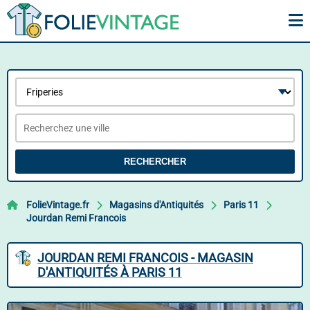
RECHERCHER
FolieVintage.fr
Magasins d'Antiquités
Paris 11
Jourdan Remi Francois
JOURDAN REMI FRANCOIS - MAGASIN
D'ANTIQUITÉS À PARIS 11