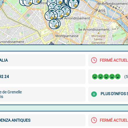
ALIA
FERMÉ ACTUE
(5
 de Grenelle
PLUS D'INFOS
is
DENZA ANTIQUES
FERMÉ ACTUE