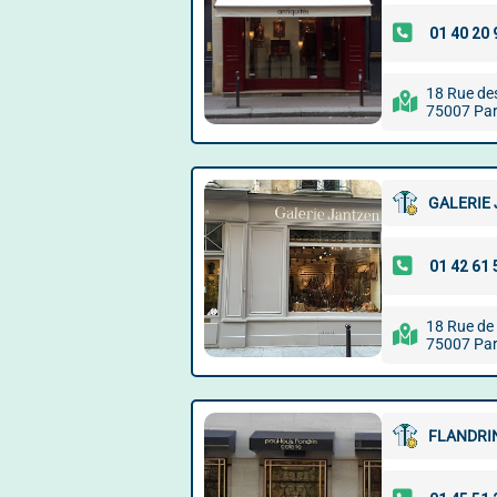
18 Rue de
75007 Par
GALERIE
18 Rue de
75007 Par
FLANDRIN