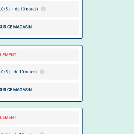
.0/5
|
+ de 10 notes)
 SUR CE MAGASIN
LLEMENT
.0/5
|
- de 10 notes)
 SUR CE MAGASIN
LLEMENT