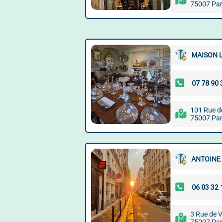
75007 Par
MAISON 
101 Rue d
75007 Par
ANTOINE
3 Rue de 