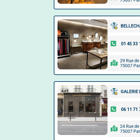
75007 Par
BELLECH
29 Rue de
75007 Par
GALERIE 
24 Rue de
75007 Par