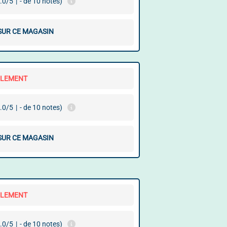
.0/5
|
- de 10 notes)
 SUR CE MAGASIN
LLEMENT
.0/5
|
- de 10 notes)
 SUR CE MAGASIN
LLEMENT
.0/5
|
- de 10 notes)