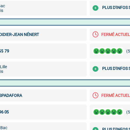
Bac
PLUS D'INFOS
is
DIDIER-JEAN NÉNERT
FERMÉ ACTUE
(5
Lille
PLUS D'INFOS
is
 SPADAFORA
FERMÉ ACTUE
(5
 Bac
PLUS D'INFOS