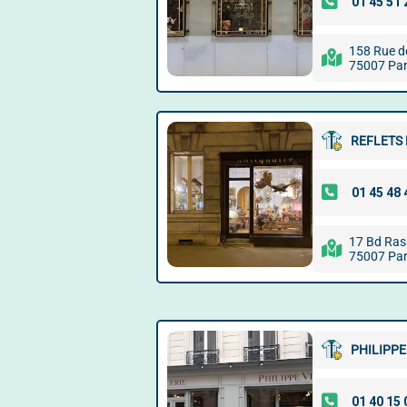
158 Rue d
75007 Par
REFLETS
17 Bd Ras
75007 Par
PHILIPPE