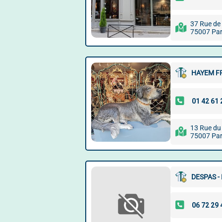
37 Rue de 
75007 Par
HAYEM F
13 Rue du
75007 Par
DESPAS -