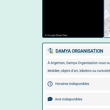
© Google Street View
DAMYA ORGANISATION
À Argentan, Damya Organisation vous ouvr
Mobilier, objets d’art, bibelots ou curiosi
Horaires Indisponibles
Avis Indisponibles