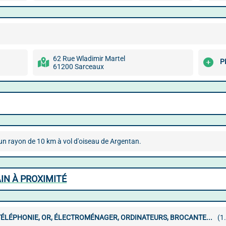
62 Rue Wladimir Martel
P
61200 Sarceaux
 un rayon de 10 km à vol d'oiseau de Argentan.
IN À PROXIMITÉ
ÉLÉPHONIE, OR, ÉLECTROMÉNAGER, ORDINATEURS, BROCANTE...
(1