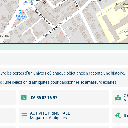
e les portes d’un univers où chaque objet ancien raconte une histoire.
tés : une sélection d’antiquités pour passionnés et amateurs éclairés.
2 
61
ACTIVITÉ PRINCIPALE
It
Magasin d'Antiquités