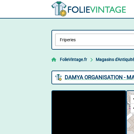
FolieVintage.fr
Magasins d'Antiquit
DAMYA ORGANISATION - MA