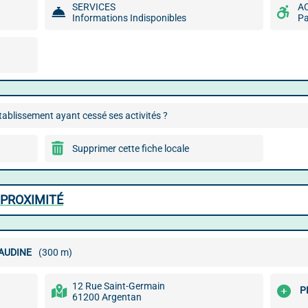
SERVICES
A
Informations Indisponibles
P
ablissement ayant cessé ses activités ?
Supprimer cette fiche locale
 PROXIMITÉ
LAUDINE
(300 m)
12 Rue Saint-Germain
P
61200 Argentan