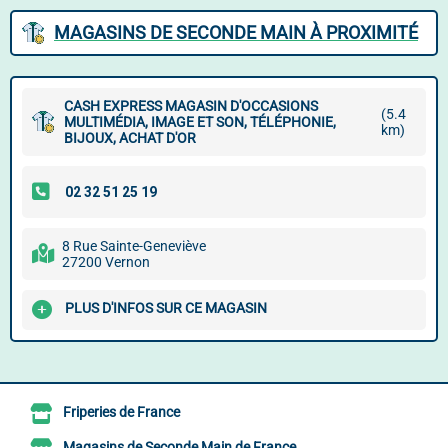
MAGASINS DE SECONDE MAIN À PROXIMITÉ
CASH EXPRESS MAGASIN D'OCCASIONS
(5.4
MULTIMÉDIA, IMAGE ET SON, TÉLÉPHONIE,
km)
BIJOUX, ACHAT D'OR
8 Rue Sainte-Geneviève
27200 Vernon
PLUS D'INFOS SUR CE MAGASIN
Friperies de France
Magasins de Seconde Main de France