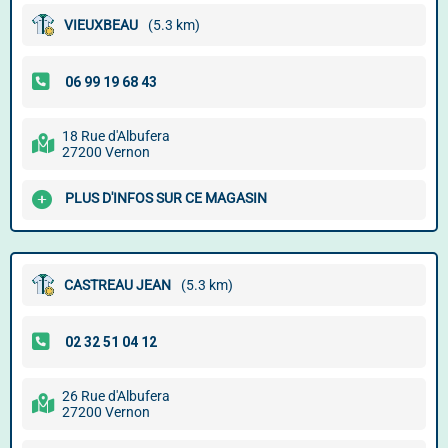
VIEUXBEAU
(5.3 km)
18 Rue d'Albufera
27200 Vernon
PLUS D'INFOS SUR CE MAGASIN
CASTREAU JEAN
(5.3 km)
26 Rue d'Albufera
27200 Vernon