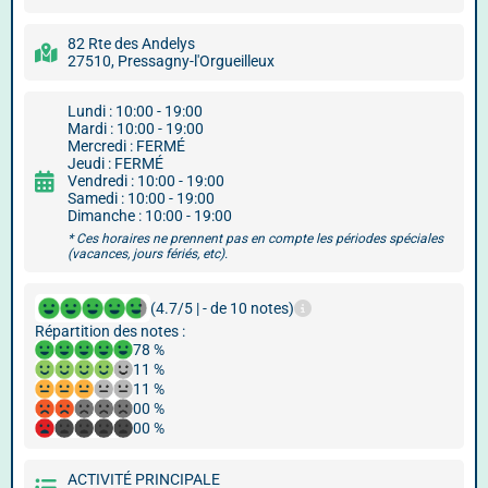
82 Rte des Andelys
27510, Pressagny-l'Orgueilleux
Lundi : 10:00 - 19:00
Mardi : 10:00 - 19:00
Mercredi : FERMÉ
Jeudi : FERMÉ
Vendredi : 10:00 - 19:00
Samedi : 10:00 - 19:00
Dimanche : 10:00 - 19:00
* Ces horaires ne prennent pas en compte les périodes spéciales
(vacances, jours fériés, etc).
(4.7/5 | - de 10 notes)
Répartition des notes :
78 %
11 %
11 %
00 %
00 %
ACTIVITÉ PRINCIPALE