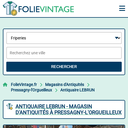
RECHERCHER
FolieVintage.fr
Magasins d'Antiquités
Pressagny-l'Orgueilleux
Antiquaire LEBRUN
ANTIQUAIRE LEBRUN - MAGASIN
D'ANTIQUITÉS À PRESSAGNY-L'ORGUEILLEUX