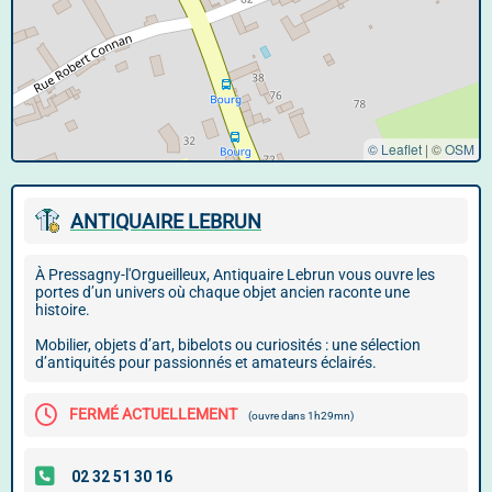
© Leaflet
|
©
OSM
ANTIQUAIRE LEBRUN
À Pressagny-l'Orgueilleux, Antiquaire Lebrun vous ouvre les
portes d’un univers où chaque objet ancien raconte une
histoire.
Mobilier, objets d’art, bibelots ou curiosités : une sélection
d’antiquités pour passionnés et amateurs éclairés.
FERMÉ ACTUELLEMENT
(ouvre dans 1h29mn)