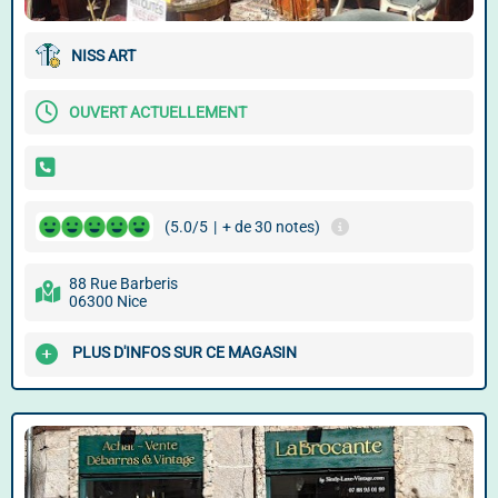
NISS ART
OUVERT ACTUELLEMENT
(5.0/5
|
+ de 30 notes)
88 Rue Barberis
06300 Nice
PLUS D'INFOS SUR CE MAGASIN