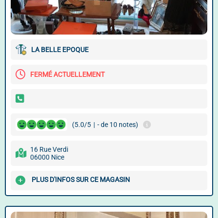
LA BELLE EPOQUE
FERMÉ ACTUELLEMENT
(5.0/5
|
- de 10 notes)
16 Rue Verdi
06000 Nice
PLUS D'INFOS SUR CE MAGASIN