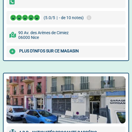
(5.0/5
|
- de 10 notes)
90 Av. des Arènes de Cimiez
06000 Nice
PLUS D'INFOS SUR CE MAGASIN