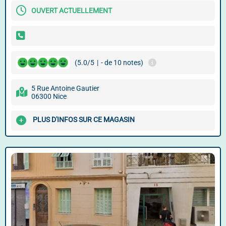
OUVERT ACTUELLEMENT
(5.0/5
|
- de 10 notes)
5 Rue Antoine Gautier
06300 Nice
PLUS D'INFOS SUR CE MAGASIN