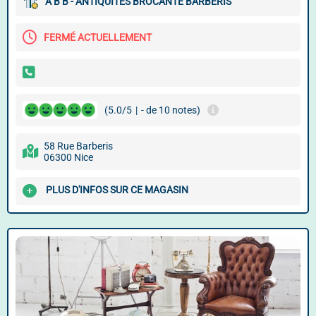
A B B - ANTIQUITÉS BROCANTE BARBÉRIS
FERMÉ ACTUELLEMENT
(5.0/5
|
- de 10 notes)
58 Rue Barberis
06300 Nice
PLUS D'INFOS SUR CE MAGASIN