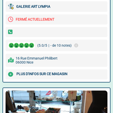
GALERIE ART LYMPIA
FERMÉ ACTUELLEMENT
(5.0/5
|
- de 10 notes)
16 Rue Emmanuel Philibert
06000 Nice
PLUS D'INFOS SUR CE MAGASIN