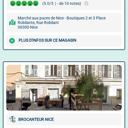
(5.0/5
|
- de 10 notes)
Marché aux puces de Nice - Boutiques 2 et 3 Place
Robilante, Rue Robilant
06300 Nice
PLUS D'INFOS SUR CE MAGASIN
BROCANTEUR NICE