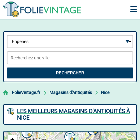
RECHERCHER
FolieVintage.fr
Magasins d'Antiquités
Nice
LES MEILLEURS MAGASINS D'ANTIQUITÉS À
NICE
+