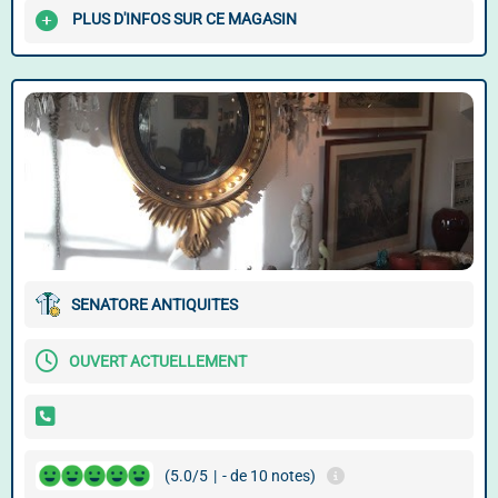
PLUS D'INFOS SUR CE MAGASIN
SENATORE ANTIQUITES
OUVERT ACTUELLEMENT
(5.0/5
|
- de 10 notes)