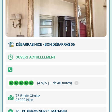
DÉBARRAS NICE - BON DÉBARRAS 06
OUVERT ACTUELLEMENT
(4.9/5
|
+ de 40 notes)
73 Bd de Cimiez
06000 Nice
PLUS D'INFOS SUR CE MAGASIN