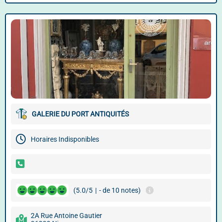
GALERIE DU PORT ANTIQUITÉS
Horaires Indisponibles
(5.0/5
|
- de 10 notes)
2A Rue Antoine Gautier