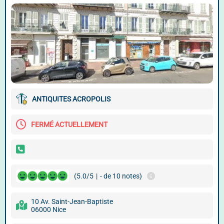
ANTIQUITES ACROPOLIS
FERMÉ ACTUELLEMENT
(5.0/5
|
- de 10 notes)
10 Av. Saint-Jean-Baptiste
06000 Nice