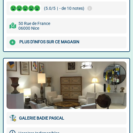
(5.0/5
|
- de 10 notes)
50 Rue de France
06000 Nice
PLUS D'INFOS SUR CE MAGASIN
GALERIE BADIE PASCAL