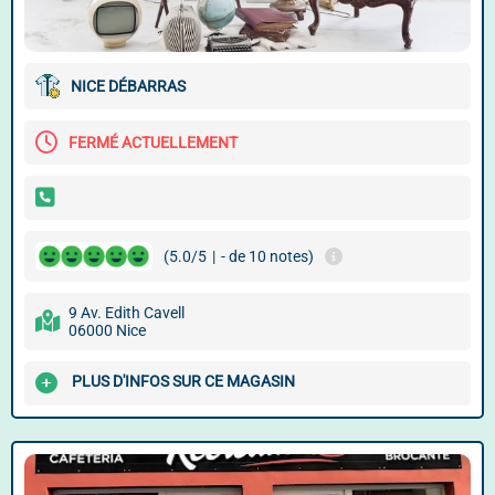
NICE DÉBARRAS
FERMÉ ACTUELLEMENT
(5.0/5
|
- de 10 notes)
9 Av. Edith Cavell
06000 Nice
PLUS D'INFOS SUR CE MAGASIN