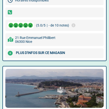
Horaires Indisponibles
(5.0/5
|
- de 10 notes)
21 Rue Emmanuel Philibert
06300 Nice
PLUS D'INFOS SUR CE MAGASIN