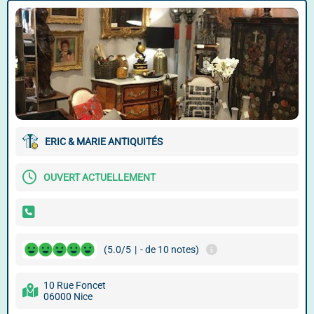
ERIC & MARIE ANTIQUITÉS
OUVERT ACTUELLEMENT
(5.0/5
|
- de 10 notes)
10 Rue Foncet
06000 Nice