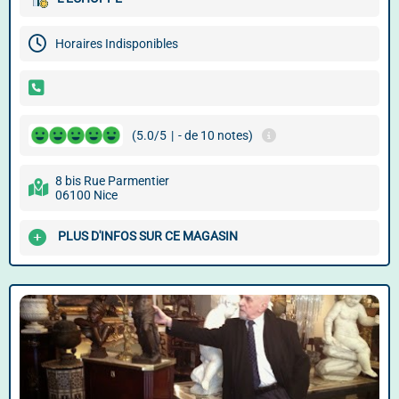
Horaires Indisponibles
(5.0/5
|
- de 10 notes)
8 bis Rue Parmentier
06100 Nice
PLUS D'INFOS SUR CE MAGASIN