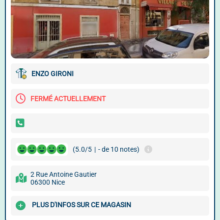
ENZO GIRONI
FERMÉ ACTUELLEMENT
(5.0/5
|
- de 10 notes)
2 Rue Antoine Gautier
06300 Nice
PLUS D'INFOS SUR CE MAGASIN