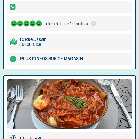
(5.0/5
|
- de 10 notes)
15 Rue Cassini
06300 Nice
PLUS D'INFOS SUR CE MAGASIN
L'ECHOPPE