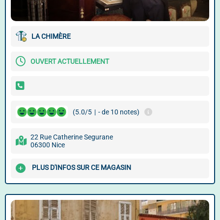
LA CHIMÈRE
OUVERT ACTUELLEMENT
(5.0/5
|
- de 10 notes)
22 Rue Catherine Segurane
06300 Nice
PLUS D'INFOS SUR CE MAGASIN