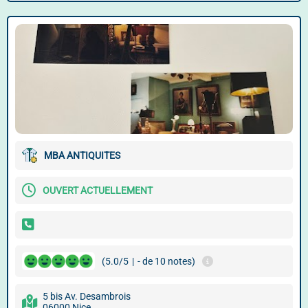
MBA ANTIQUITES
OUVERT ACTUELLEMENT
(5.0/5
|
- de 10 notes)
5 bis Av. Desambrois
06000 Nice