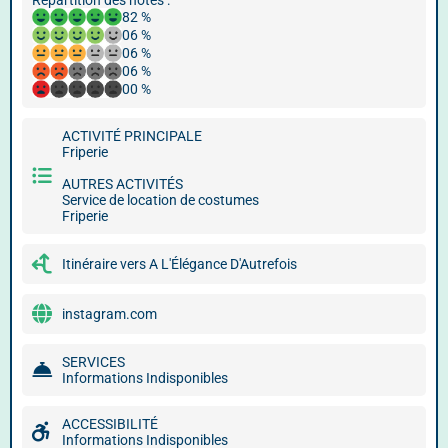
Répartition des notes :
82 %
06 %
06 %
06 %
00 %
ACTIVITÉ PRINCIPALE
Friperie
AUTRES ACTIVITÉS
Service de location de costumes
Friperie
Itinéraire vers A L'Élégance D'Autrefois
instagram.com
SERVICES
Informations Indisponibles
ACCESSIBILITÉ
Informations Indisponibles