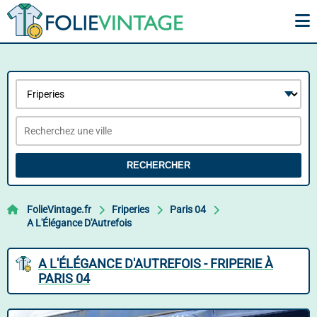
RECHERCHER
FolieVintage.fr
Friperies
Paris 04
A L'Élégance D'Autrefois
A L'ÉLÉGANCE D'AUTREFOIS - FRIPERIE À
PARIS 04