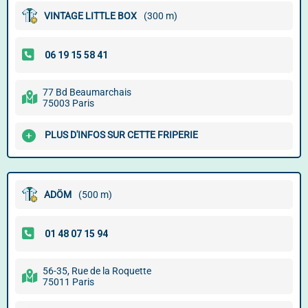
VINTAGE LITTLE BOX
(300 m)
77 Bd Beaumarchais
75003 Paris
PLUS D'INFOS SUR CETTE FRIPERIE
ADÖM
(500 m)
56-35, Rue de la Roquette
75011 Paris