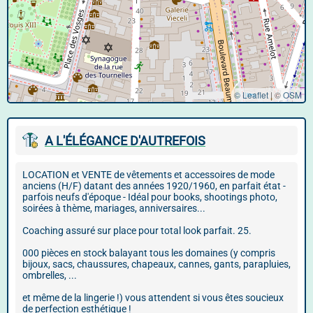
© Leaflet
|
©
OSM
A L'ÉLÉGANCE D'AUTREFOIS
LOCATION et VENTE de vêtements et accessoires de mode
anciens (H/F) datant des années 1920/1960, en parfait état -
parfois neufs d'époque - Idéal pour books, shootings photo,
soirées à thème, mariages, anniversaires...
Coaching assuré sur place pour total look parfait. 25.
000 pièces en stock balayant tous les domaines (y compris
bijoux, sacs, chaussures, chapeaux, cannes, gants, parapluies,
ombrelles, ...
et même de la lingerie !) vous attendent si vous êtes soucieux
de perfection esthétique !